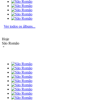
Ver todos os álbuns...
Hoje
São Romão
°