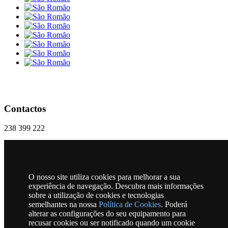
Contactos
238 399 222
geral@freguesiasaoromao.pt
Praça 18 Dezembro, Nº 1 | 6270-286 São Romão
O nosso site utiliza cookies para melhorar a sua
RSS
experiência de navegação. Descubra mais informações
sobre a utilização de cookies e tecnologias
semelhantes na nossa
Política de Cookies
. Poderá
alterar as configurações do seu equipamento para
Horário
recusar cookies ou ser notificado quando um cookie