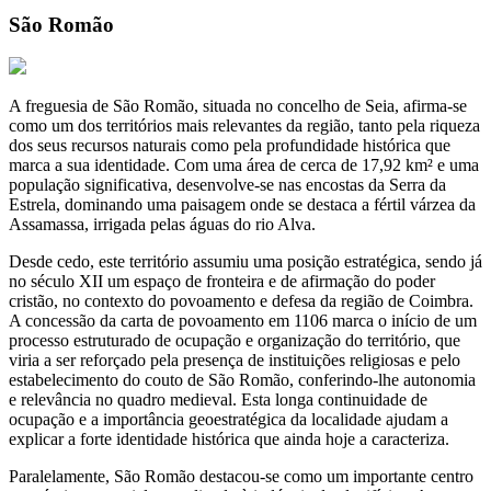
São Romão
A freguesia de São Romão, situada no concelho de Seia, afirma-se
como um dos territórios mais relevantes da região, tanto pela riqueza
dos seus recursos naturais como pela profundidade histórica que
marca a sua identidade. Com uma área de cerca de 17,92 km² e uma
população significativa, desenvolve-se nas encostas da Serra da
Estrela, dominando uma paisagem onde se destaca a fértil várzea da
Assamassa, irrigada pelas águas do rio Alva.
Desde cedo, este território assumiu uma posição estratégica, sendo já
no século XII um espaço de fronteira e de afirmação do poder
cristão, no contexto do povoamento e defesa da região de Coimbra.
A concessão da carta de povoamento em 1106 marca o início de um
processo estruturado de ocupação e organização do território, que
viria a ser reforçado pela presença de instituições religiosas e pelo
estabelecimento do couto de São Romão, conferindo-lhe autonomia
e relevância no quadro medieval. Esta longa continuidade de
ocupação e a importância geoestratégica da localidade ajudam a
explicar a forte identidade histórica que ainda hoje a caracteriza.
Paralelamente, São Romão destacou-se como um importante centro