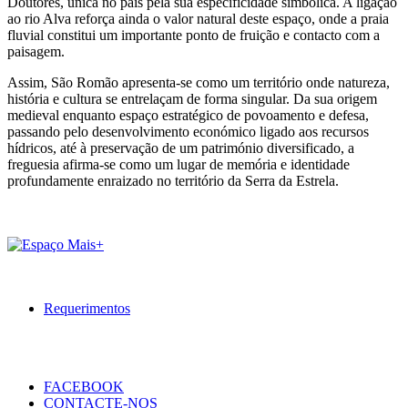
Doutores, única no país pela sua especificidade simbólica. A ligação
ao rio Alva reforça ainda o valor natural deste espaço, onde a praia
fluvial constitui um importante ponto de fruição e contacto com a
paisagem.
Assim, São Romão apresenta-se como um território onde natureza,
história e cultura se entrelaçam de forma singular. Da sua origem
medieval enquanto espaço estratégico de povoamento e defesa,
passando pelo desenvolvimento económico ligado aos recursos
hídricos, até à preservação de um património diversificado, a
freguesia afirma-se como um lugar de memória e identidade
profundamente enraizado no território da Serra da Estrela.
Requerimentos
FACEBOOK
CONTACTE-NOS