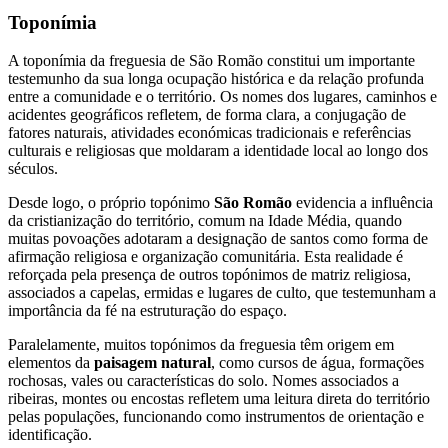
Toponímia
A toponímia da freguesia de São Romão constitui um importante
testemunho da sua longa ocupação histórica e da relação profunda
entre a comunidade e o território. Os nomes dos lugares, caminhos e
acidentes geográficos refletem, de forma clara, a conjugação de
fatores naturais, atividades económicas tradicionais e referências
culturais e religiosas que moldaram a identidade local ao longo dos
séculos.
Desde logo, o próprio topónimo
São Romão
evidencia a influência
da cristianização do território, comum na Idade Média, quando
muitas povoações adotaram a designação de santos como forma de
afirmação religiosa e organização comunitária. Esta realidade é
reforçada pela presença de outros topónimos de matriz religiosa,
associados a capelas, ermidas e lugares de culto, que testemunham a
importância da fé na estruturação do espaço.
Paralelamente, muitos topónimos da freguesia têm origem em
elementos da
paisagem natural
, como cursos de água, formações
rochosas, vales ou características do solo. Nomes associados a
ribeiras, montes ou encostas refletem uma leitura direta do território
pelas populações, funcionando como instrumentos de orientação e
identificação.