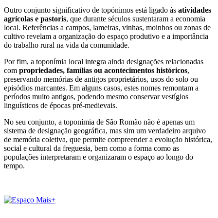
Outro conjunto significativo de topónimos está ligado às
atividades
agrícolas e pastoris
, que durante séculos sustentaram a economia
local. Referências a campos, lameiras, vinhas, moinhos ou zonas de
cultivo revelam a organização do espaço produtivo e a importância
do trabalho rural na vida da comunidade.
Por fim, a toponímia local integra ainda designações relacionadas
com
propriedades, famílias ou acontecimentos históricos
,
preservando memórias de antigos proprietários, usos do solo ou
episódios marcantes. Em alguns casos, estes nomes remontam a
períodos muito antigos, podendo mesmo conservar vestígios
linguísticos de épocas pré-medievais.
No seu conjunto, a toponímia de São Romão não é apenas um
sistema de designação geográfica, mas sim um verdadeiro arquivo
de memória coletiva, que permite compreender a evolução histórica,
social e cultural da freguesia, bem como a forma como as
populações interpretaram e organizaram o espaço ao longo do
tempo.