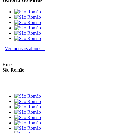
Galeria de Fotos
Ver todos os álbuns...
Hoje
São Romão
°