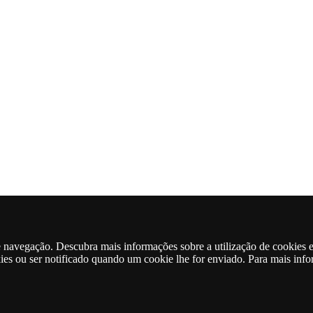
de navegação. Descubra mais informações sobre a utilização de cookies 
kies ou ser notificado quando um cookie lhe for enviado. Para mais inf