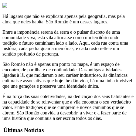
Há lugares que não se explicam apenas pela geografia, mas pela
alma que neles habita. São Romão é um desses lugares.
Entre a imponência serena da serra e o pulsar discreto de uma
comunidade viva, esta vila afirma-se como um território onde
tradição e futuro caminham lado a lado. Aqui, cada rua conta uma
história, cada pedra guarda memórias, e cada rosto reflete um
sentido profundo de pertença.
São Romão não é apenas um ponto no mapa, é um espaço de
encontro, de partilha e de continuidade. Das antigas atividades
ligadas à lã, que moldaram o seu caráter industrioso, às dinâmicas
culturais e associativas que hoje lhe dão vida, há uma linha invisível
que une gerações e preserva uma identidade única.
É na força das suas coletividades, na dedicação dos seus habitantes e
na capacidade de se reinventar que a vila encontra o seu verdadeiro
valor. Entre tradições que se cumprem e novos caminhos que se
abrem, São Romão convida a descobrir, a viver e a fazer parte de
uma história que continua a ser escrita todos os dias.
Últimas Notícias