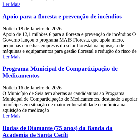
Ler Mais
Apoio para a floresta e prevenção de incêndios
Notícia
18 de Janeiro de 2026
Apoio de 12,1 milhões € para a floresta e prevenção de incêndios O
Governo lançou o programa MAIS Floresta, que apoia micro,
pequenas e médias empresas do setor florestal na aquisição de
máquinas e equipamentos para gestão florestal e redução do risco de
Ler Mais
Programa Municipal de Comparticipação de
Medicamentos
Notícia
16 de Janeiro de 2026
O Município de Seia tem abertas as candidaturas ao Programa
Municipal de Comparticipação de Medicamentos, destinado a apoiar
munícipes em situação de maior vulnerabilidade económica na
aquisição de medicação
Ler Mais
Bodas de Diamante (75 anos) da Banda da
Academia de Santa Cecíli