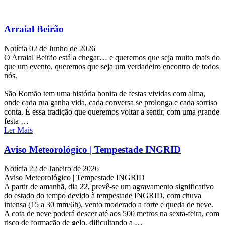
Arraial Beirão
Notícia
02 de Junho de 2026
O Arraial Beirão está a chegar… e queremos que seja muito mais do
que um evento, queremos que seja um verdadeiro encontro de todos
nós.
São Romão tem uma história bonita de festas vividas com alma,
onde cada rua ganha vida, cada conversa se prolonga e cada sorriso
conta. É essa tradição que queremos voltar a sentir, com uma grande
festa …
Ler Mais
Aviso Meteorológico | Tempestade INGRID
Notícia
22 de Janeiro de 2026
Aviso Meteorológico | Tempestade INGRID
A partir de amanhã, dia 22, prevê-se um agravamento significativo
do estado do tempo devido à tempestade INGRID, com chuva
intensa (15 a 30 mm/6h), vento moderado a forte e queda de neve.
A cota de neve poderá descer até aos 500 metros na sexta-feira, com
risco de formação de gelo, dificultando a …