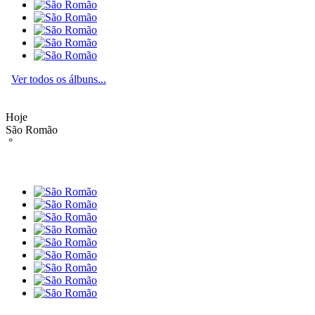
Ver todos os álbuns...
Hoje
São Romão
°