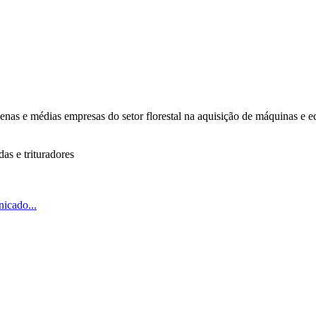
s e médias empresas do setor florestal na aquisição de máquinas e equ
as e trituradores
icado...