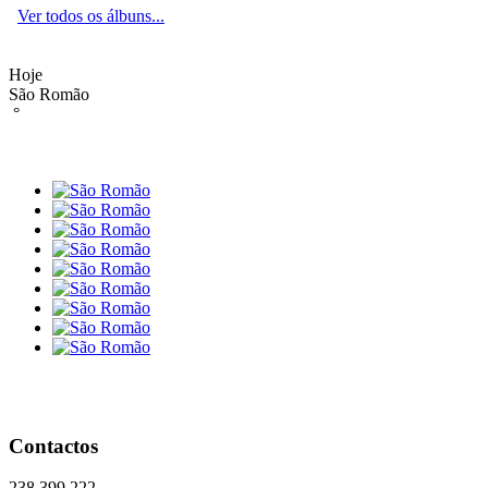
Ver todos os álbuns...
Hoje
São Romão
°
Contactos
238 399 222