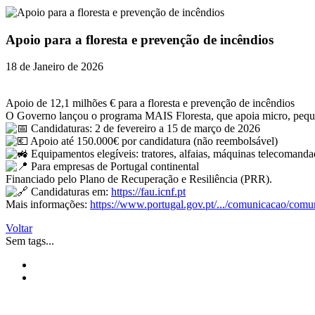
Apoio para a floresta e prevenção de incêndios
18 de Janeiro de 2026
Apoio de 12,1 milhões € para a floresta e prevenção de incêndios
O Governo lançou o programa MAIS Floresta, que apoia micro, pequena
Candidaturas: 2 de fevereiro a 15 de março de 2026
Apoio até 150.000€ por candidatura (não reembolsável)
Equipamentos elegíveis: tratores, alfaias, máquinas telecomandad
Para empresas de Portugal continental
Financiado pelo Plano de Recuperação e Resiliência (PRR).
Candidaturas em:
https://fau.icnf.pt
Mais informações:
https://www.portugal.gov.pt/.../comunicacao/comun
Voltar
Sem tags...