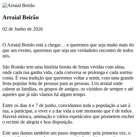
Arraial Beirão
02 de Junho de 2026
O Arraial Beirão está a chegar… e queremos que seja muito mais do
que um evento, queremos que seja um verdadeiro encontro de todos
nós.
São Romão tem uma história bonita de festas vividas com alma,
onde cada rua ganha vida, cada conversa se prolonga e cada sorriso
conta. É essa tradição que queremos voltar a sentir, com uma grande
festa popular feita de pessoas para as pessoas. Um arraial onde
cabem as famílias, os grupos de amigos, os vizinhos de sempre e até
aqueles que já não víamos há algum tempo.
Entre os dias 4 e 7 de junho, convidamos toda a população a sair à
rua, a participar, a viver e a dar vida a este momento que é de todos.
Haverá música, animação e vários espetáculos que prometem encher
o recinto de alegria e boa disposição.
Este ano damos também um passo importante: pela primeira vez, o