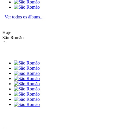
Ver todos os álbuns...
Hoje
São Romão
°