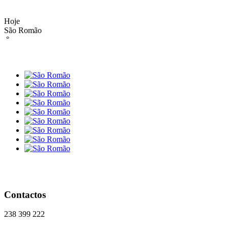
Hoje
São Romão
°
Contactos
238 399 222